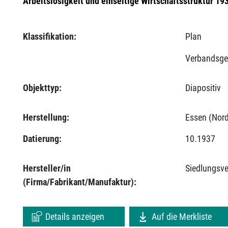
Arbeitslosigkeit und einseitige Wirtschaftsstruktur 1
Klassifikation:
Plan
Verbandsge
Objekttyp:
Diapositiv
Herstellung:
Essen (Nord
Datierung:
10.1937
Hersteller/in
Siedlungsv
(Firma/Fabrikant/Manufaktur):
Details anzeigen
Auf die Merkliste