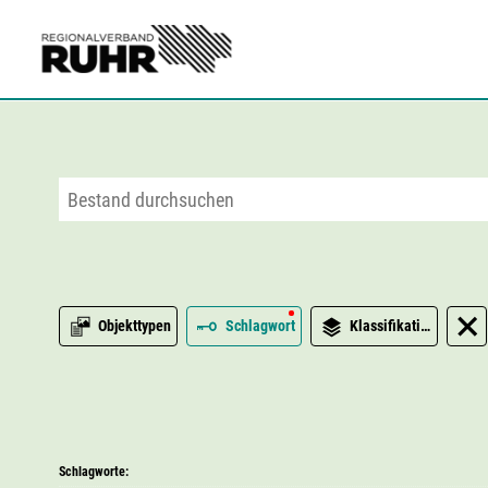
Zum Hauptinhalt
Objekttypen
Schlagwort
Klassifikation
Schlagworte: