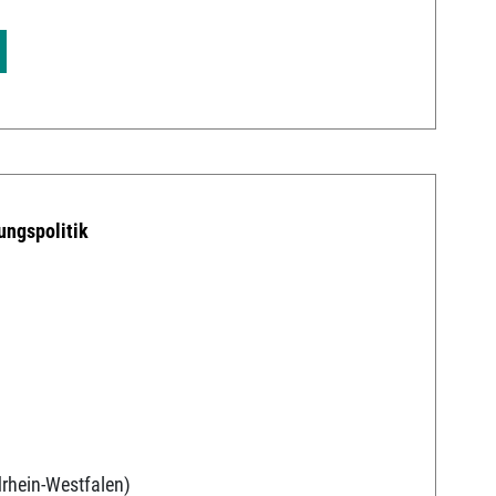
ungspolitik
rhein-Westfalen)