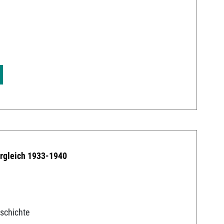
5
ergleich 1933-1940
schichte