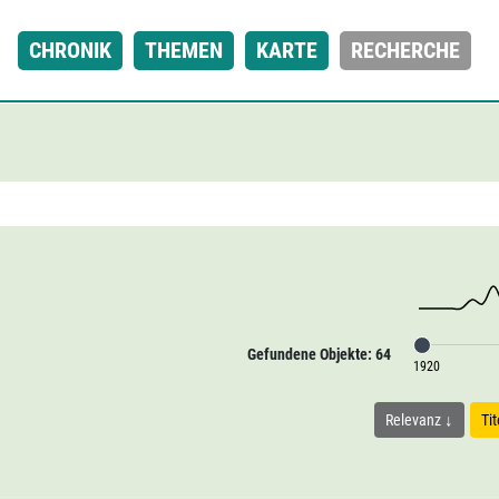
CHRONIK
THEMEN
KARTE
RECHERCHE
Gefundene Objekte: 64
1920
Relevanz
Ti