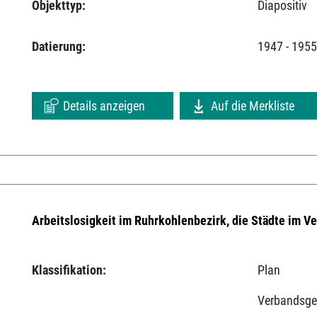
Objekttyp:
Diapositiv
Datierung:
1947 - 195
Details anzeigen
Auf die Merkliste
Arbeitslosigkeit im Ruhrkohlenbezirk, die Städte im V
Klassifikation:
Plan
Verbandsge