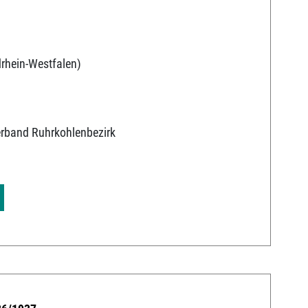
rhein-Westfalen)
erband Ruhrkohlenbezirk