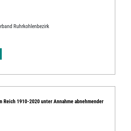
erband Ruhrkohlenbezirk
en Reich 1910-2020 unter Annahme abnehmender