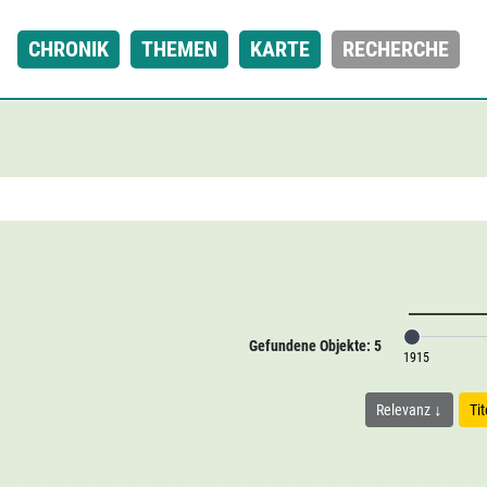
CHRONIK
THEMEN
KARTE
RECHERCHE
Gefundene Objekte: 5
1915
Relevanz
Ti