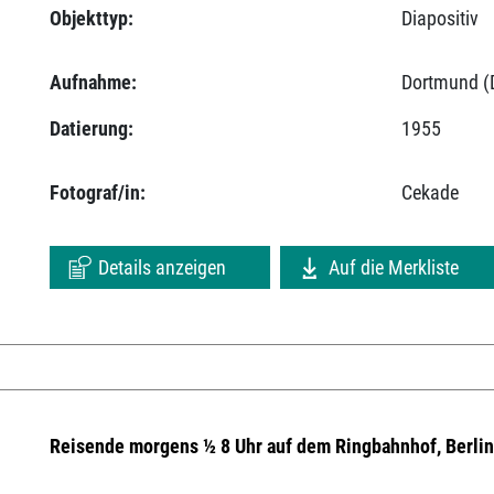
Objekttyp:
Diapositiv
Aufnahme:
Dortmund (D
Datierung:
1955
Fotograf/in:
Cekade
Details anzeigen
Auf die Merkliste
Reisende morgens ½ 8 Uhr auf dem Ringbahnhof, Berlin