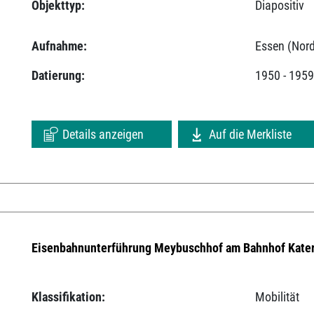
Objekttyp:
Diapositiv
Aufnahme:
Essen (Nord
Datierung:
1950 - 195
Details anzeigen
Auf die Merkliste
Eisenbahnunterführung Meybuschhof am Bahnhof Kater
Klassifikation:
Mobilität