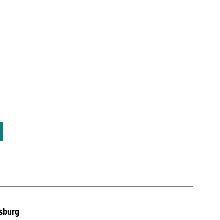
5
sburg