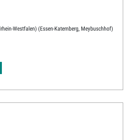
rhein-Westfalen) (Essen-Katernberg, Meybuschhof)
9