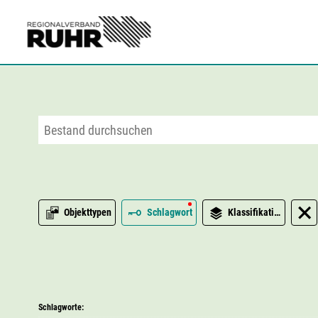
Zum Hauptinhalt
Objekttypen
Schlagwort
Klassifikation
Schlagworte: