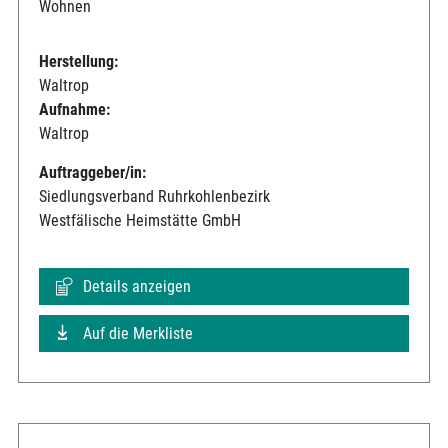
Wohnen
Herstellung:
Waltrop
Aufnahme:
Waltrop
Auftraggeber/in:
Siedlungsverband Ruhrkohlenbezirk
Westfälische Heimstätte GmbH
Details anzeigen
Auf die Merkliste