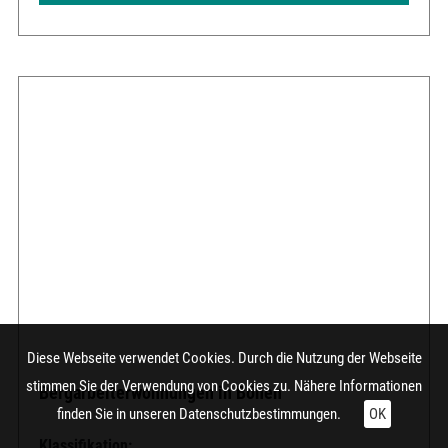
Diese Webseite verwendet Cookies. Durch die Nutzung der Webseite
stimmen Sie der Verwendung von Cookies zu. Nähere Informationen
Bergarbeiterwohnungen in Bönen
finden Sie in unseren
Datenschutzbestimmungen.
OK
Klassifikation: