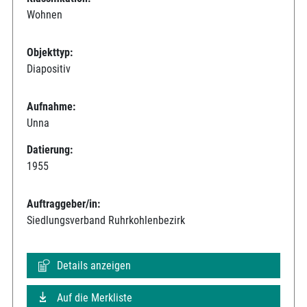
Wohnen
Objekttyp:
Diapositiv
Aufnahme:
Unna
Datierung:
1955
Auftraggeber/in:
Siedlungsverband Ruhrkohlenbezirk
Details anzeigen
Auf die Merkliste