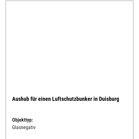
Aushub für einen Luftschutzbunker in Duisburg
Objekttyp:
Glasnegativ