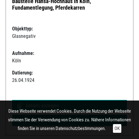
Baustelle Hansa-Hochhaus in Köln,
Fundamentlegung, Pferdekarren
Objekttyp:
Glasnegativ
Aufnahme:
Köln
Datierung:
26.04.1924
Details anzeigen
Diese Webseite verwendet Cookies. Durch die Nutzung der Webseite
stimmen Sie der Verwendung von Cookies zu. Nähere Informationen
Auf die Merkliste
finden Sie in unseren
Datenschutzbestimmungen.
OK