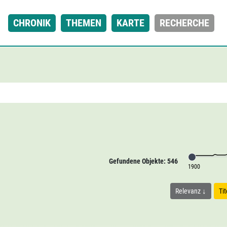
CHRONIK
THEMEN
KARTE
RECHERCHE
Gefundene Objekte: 546
1900
Relevanz
Ti