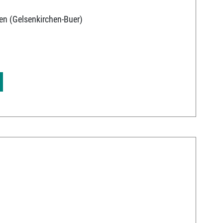
en (Gelsenkirchen-Buer)
9