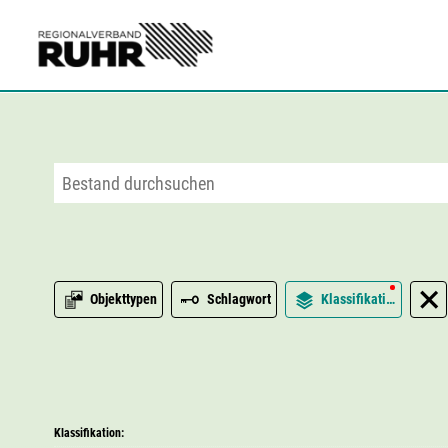
Zum Hauptinhalt
Objekttypen
Schlagwort
Klassifikation
Klassifikation: