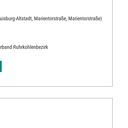
uisburg-Altstadt, Marientorstraße, Marientorstraße)
erband Ruhrkohlenbezirk