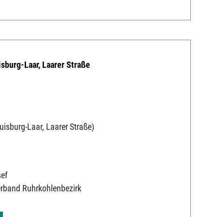
isburg-Laar, Laarer Straße
uisburg-Laar, Laarer Straße)
sef
erband Ruhrkohlenbezirk