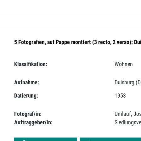
5 Fotografien, auf Pappe montiert (3 recto, 2 verso): Du
Klassifikation:
Wohnen
Aufnahme:
Duisburg (D
Datierung:
1953
Fotograf/in:
Umlauf, Jo
Auftraggeber/in:
Siedlungsv