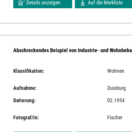
Details anzeigen
Auf die Merkliste
Abschreckendes Beispiel von Industrie- und Wohnbeba
Klassifikation:
Wohnen
Aufnahme:
Duisburg
Datierung:
02.1954
Fotograf/in:
Fischer