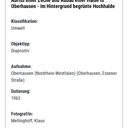
Abriss einer Zeche und Abbau einer Halde in
Oberhausen - Im Hintergrund begrünte Hochhalde
Klassifikation:
Umwelt
Objekttyp:
Diapositiv
Aufnahme:
Oberhausen (Nordrhein-Westfalen) (Oberhausen, Essener
Straße)
Datierung:
1963
Fotograf/in:
Mellinghoff, Klaus