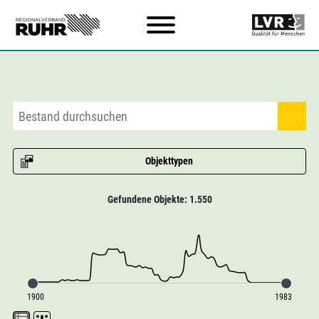
Zum Hauptinhalt
Objekttypen
Gefundene Objekte: 1.550
1900
1983