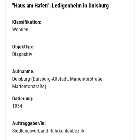
"Haus am Hafen", Ledigenheim in Duisburg
Klassifikation:
Wohnen
Objekttyp:
Diapositiv
Aufnahme:
Duisburg (Duisburg-Altstadt, Marientorstraße,
Marientorstraße)
Datierung:
1954
Auftraggeber/in:
Siedlungsverband Ruhrkohlenbezirk