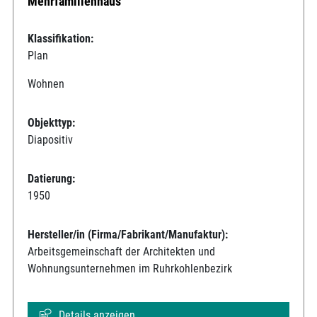
Mehrfamilienhaus
Klassifikation:
Plan
Wohnen
Objekttyp:
Diapositiv
Datierung:
1950
Hersteller/in (Firma/Fabrikant/Manufaktur):
Arbeitsgemeinschaft der Architekten und
Wohnungsunternehmen im Ruhrkohlenbezirk
Details anzeigen