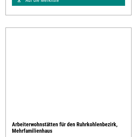
Auf die Merkliste
Arbeiterwohnstätten für den Ruhrkohlenbezirk,
Mehrfamilienhaus