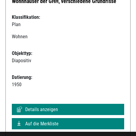
Wohnhäuser der GHH, verschiedene Grundrisse
Klassifikation:
Plan
Wohnen
Objekttyp:
Diapositiv
Datierung:
1950
Details anzeigen
Auf die Merkliste