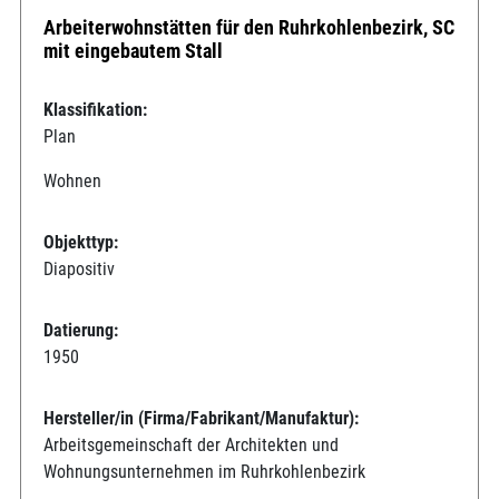
Arbeiterwohnstätten für den Ruhrkohlenbezirk, SC
mit eingebautem Stall
Klassifikation:
Plan
Wohnen
Objekttyp:
Diapositiv
Datierung:
1950
Hersteller/in (Firma/Fabrikant/Manufaktur):
Arbeitsgemeinschaft der Architekten und
Wohnungsunternehmen im Ruhrkohlenbezirk