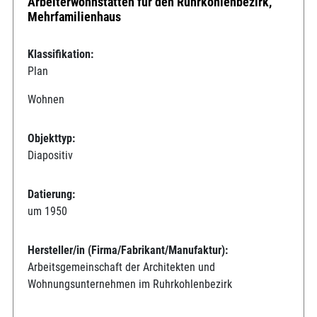
Arbeiterwohnstätten für den Ruhrkohlenbezirk,
Mehrfamilienhaus
Klassifikation:
Plan
Wohnen
Objekttyp:
Diapositiv
Datierung:
um 1950
Hersteller/in (Firma/Fabrikant/Manufaktur):
Arbeitsgemeinschaft der Architekten und
Wohnungsunternehmen im Ruhrkohlenbezirk