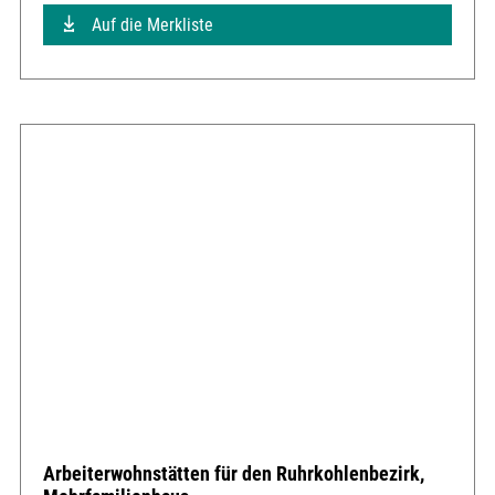
Auf die Merkliste
Arbeiterwohnstätten für den Ruhrkohlenbezirk,