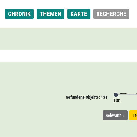
CHRONIK
THEMEN
KARTE
RECHERCHE
Gefundene Objekte: 134
1901
Relevanz
Ti