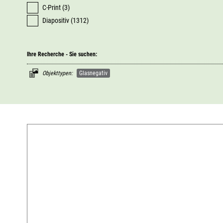
C-Print (3)
Diapositiv (1312)
Ihre Recherche - Sie suchen:
Objekttypen:
Glasnegativ