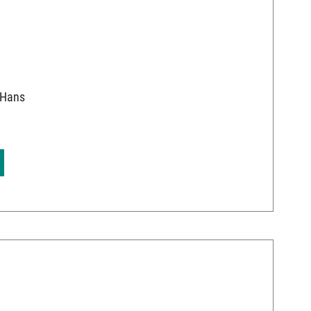
v
Hans