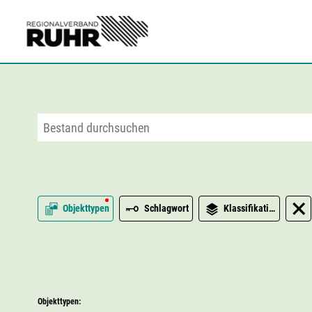
Zum Hauptinhalt
Objekttypen
Schlagwort
Klassifikation
Objekttypen: