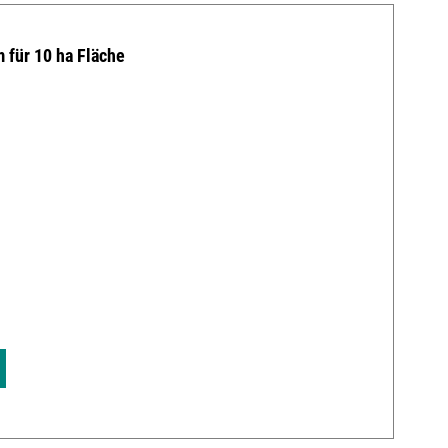
 für 10 ha Fläche
v
5