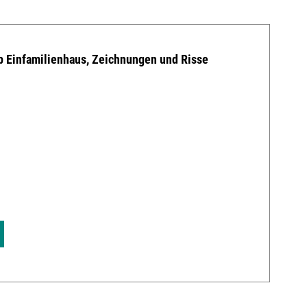
p Einfamilienhaus, Zeichnungen und Risse
v