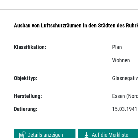
Ausbau von Luftschutzräumen in den Städten des Ruhr
Klassifikation:
Plan
Wohnen
Objekttyp:
Glasnegati
Herstellung:
Essen (Nord
Datierung:
15.03.1941
Details anzeigen
Auf die Merkliste