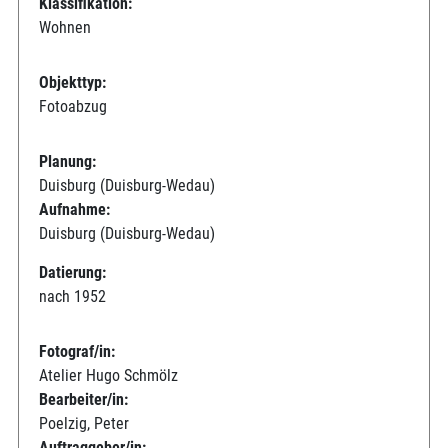
Klassifikation:
Wohnen
Objekttyp:
Fotoabzug
Planung:
Duisburg (Duisburg-Wedau)
Aufnahme:
Duisburg (Duisburg-Wedau)
Datierung:
nach 1952
Fotograf/in:
Atelier Hugo Schmölz
Bearbeiter/in:
Poelzig, Peter
Auftraggeber/in: