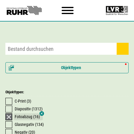
Zum Hauptinhalt
Objekttypen
Objekttypen:
C-Print (3)
Diapositiv (1312)
Fotoabzug (16)
Glasnegativ (134)
Negativ (20)