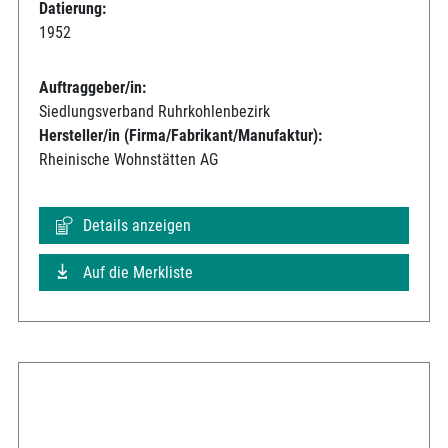
Datierung:
1952
Auftraggeber/in:
Siedlungsverband Ruhrkohlenbezirk
Hersteller/in (Firma/Fabrikant/Manufaktur):
Rheinische Wohnstätten AG
Details anzeigen
Auf die Merkliste