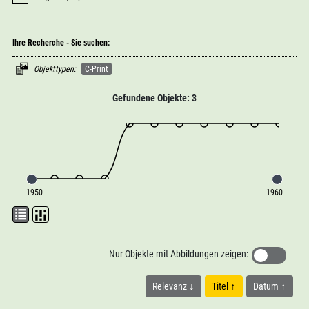
Ihre Recherche - Sie suchen:
Objekttypen:
C-Print
Gefundene Objekte: 3
1950
1960
Nur Objekte mit Abbildungen zeigen:
Relevanz
Titel
Datum