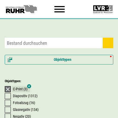
Zum Hauptinhalt
Objekttypen
Objekttypen:
C-Print (3)
Diapositiv (1312)
Fotoabzug (16)
Glasnegativ (134)
Negativ (20)