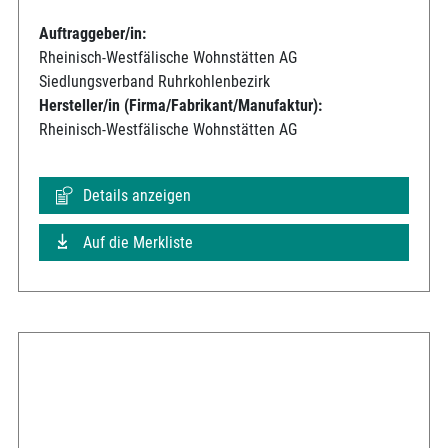
Auftraggeber/in:
Rheinisch-Westfälische Wohnstätten AG
Siedlungsverband Ruhrkohlenbezirk
Hersteller/in (Firma/Fabrikant/Manufaktur):
Rheinisch-Westfälische Wohnstätten AG
Details anzeigen
Auf die Merkliste