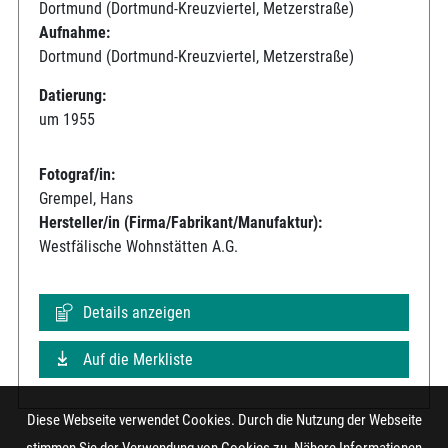
Dortmund (Dortmund-Kreuzviertel, Metzerstraße)
Aufnahme:
Dortmund (Dortmund-Kreuzviertel, Metzerstraße)
Datierung:
um 1955
Fotograf/in:
Grempel, Hans
Hersteller/in (Firma/Fabrikant/Manufaktur):
Westfälische Wohnstätten A.G.
Details anzeigen
Auf die Merkliste
Diese Webseite verwendet Cookies. Durch die Nutzung der Webseite