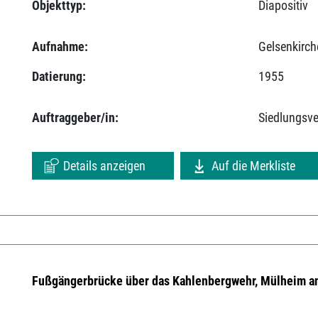
Objekttyp:
Diapositiv
Aufnahme:
Gelsenkirch
Datierung:
1955
Auftraggeber/in:
Siedlungsv
Details anzeigen
Auf die Merkliste
Fußgängerbrücke über das Kahlenbergwehr, Mülheim an