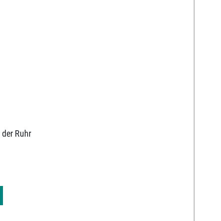
 der Ruhr
9