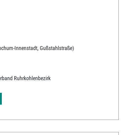
chum-Innenstadt, Gußstahlstraße)
erband Ruhrkohlenbezirk