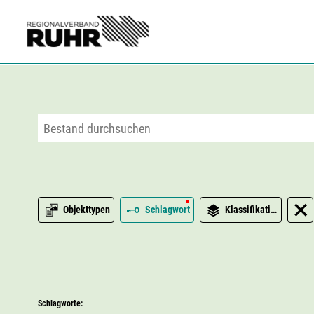
Zum Hauptinhalt
Objekttypen
Schlagwort
Klassifikation
Schlagworte: