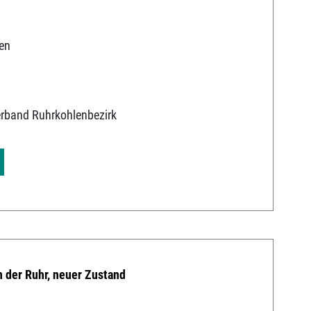
en
erband Ruhrkohlenbezirk
 der Ruhr, neuer Zustand