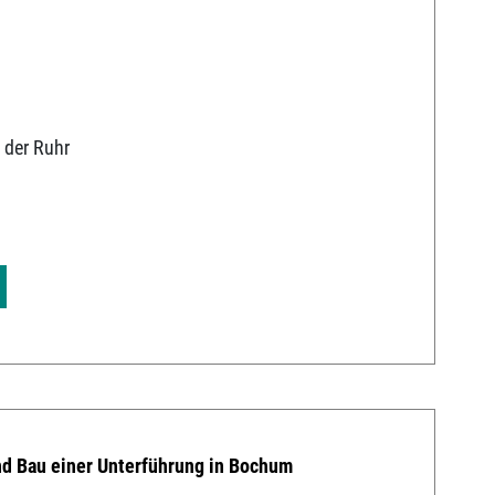
 der Ruhr
9
nd Bau einer Unterführung in Bochum