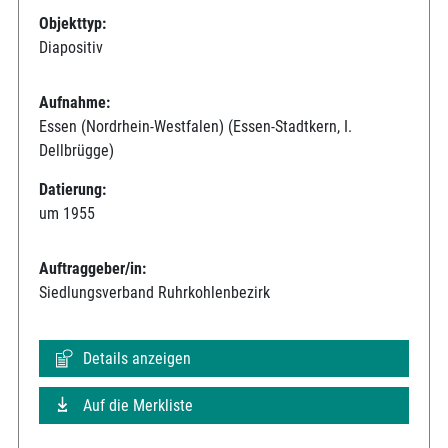
Objekttyp:
Diapositiv
Aufnahme:
Essen (Nordrhein-Westfalen) (Essen-Stadtkern, I.
Dellbrügge)
Datierung:
um 1955
Auftraggeber/in:
Siedlungsverband Ruhrkohlenbezirk
Details anzeigen
Auf die Merkliste