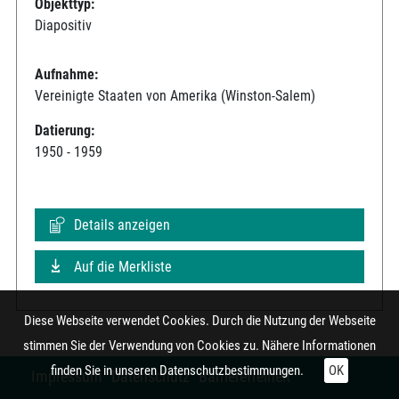
Objekttyp:
Diapositiv
Aufnahme:
Vereinigte Staaten von Amerika (Winston-Salem)
Datierung:
1950 - 1959
Details anzeigen
Auf die Merkliste
Diese Webseite verwendet Cookies. Durch die Nutzung der Webseite
stimmen Sie der Verwendung von Cookies zu. Nähere Informationen
finden Sie in unseren
Datenschutzbestimmungen.
OK
Impressum
Datenschutz
Barrierefreiheit