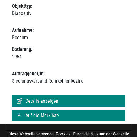
Objekttyp:
Diapositiv
Aufnahme:
Bochum
Datierung:
1954
Auftraggeber/in:
Siedlungsverband Ruhrkohlenbezirk
Details anzeigen
Auf die Merkliste
Diese Webseite verwendet Cookies. Durch die Nutzung der Webseite