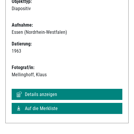
Objekttyp:
Diapositiv
Aufnahme:
Essen (Nordrhein-Westfalen)
Datierung:
1963
Fotograf/in:
Mellinghoff, Klaus
Details anzeigen
Auf die Merkliste