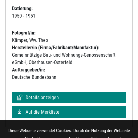
Datierung:
1950 - 1951
Fotograf/in:
Kämper, Ww. Theo
Hersteller/in (Firma/Fabrikant/Manufaktur):
Gemeinnützige Bau- und Wohnungs-Genossenschaft
eGmbH, Oberhausen-Osterfeld
Auftraggeber/in:
Deutsche Bundesbahn
Details anzeigen
Auf die Merkliste
Diese Webseite verwendet Cookies. Durch die Nutzung der Webseite