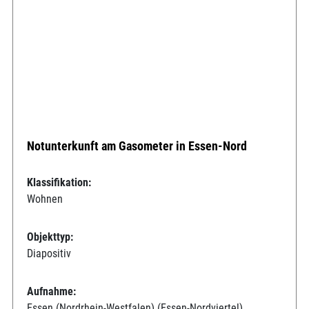
Notunterkunft am Gasometer in Essen-Nord
Klassifikation:
Wohnen
Objekttyp:
Diapositiv
Aufnahme:
Essen (Nordrhein-Westfalen) (Essen-Nordviertel)