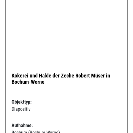
Kokerei und Halde der Zeche Robert Müser in
Bochum-Werne
Objekttyp:
Diapositiv
Aufnahme:
Bochum (Bochum-Werne)