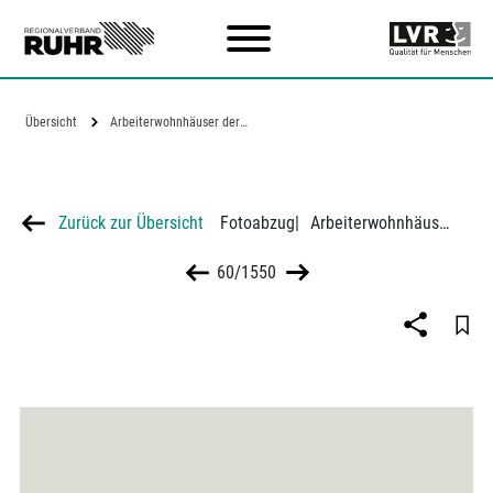
Zum Hauptinhalt
Übersicht
Arbeiterwohnhäuser der Zeche…
Zurück zur Übersicht
Fotoabzug
|
Arbeiterwohnhäuser der Zeche Consolidation an der Gewerkenstraße in Gelsenkirchen-Schalke (Nr. 11)
60/1550