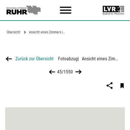
Zum Hauptinhalt
Übersicht
Ansicht eines Zimmers im Pestalozzi-Dorf…
Zurück zur Übersicht
Fotoabzug
|
Ansicht eines Zimmers im Pestalozzi-Dorf Dinslaken
45/1550