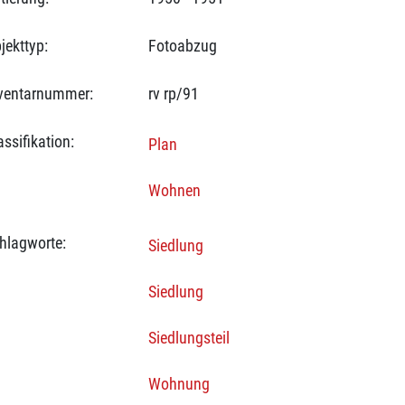
jekttyp:
Fotoabzug
ventarnummer:
rv rp/91
assifikation:
Plan
Wohnen
hlagworte:
Siedlung
Siedlung
Siedlungsteil
Wohnung