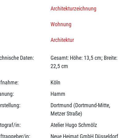
Architekturzeichnung
Wohnung
Architektur
chnische Daten:
Gesamt: Höhe: 13,5 cm; Breite:
22,5 cm
fnahme:
Köln
anung:
Hamm
rstellung:
Dortmund (Dortmund-Mitte,
Metzer Straße)
tograf/in:
Atelier Hugo Schmölz
ftraggeber/in:
Neue Heimat GmbH Düsseldorf