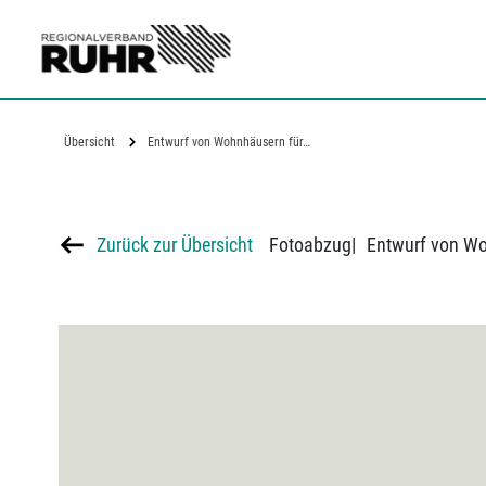
Zum Hauptinhalt
Übersicht
Entwurf von Wohnhäusern für…
Zurück zur Übersicht
Fotoabzug
|
Entwurf von Wo