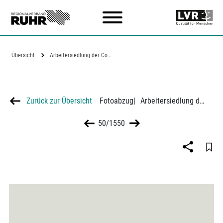
Zum Hauptinhalt
Übersicht
Arbeitersiedlung der Consolidation…
Zurück zur Übersicht
Fotoabzug
|
Arbeitersiedlung der Consolidation Bergbau AG in Gelsenkirchen
50/1550