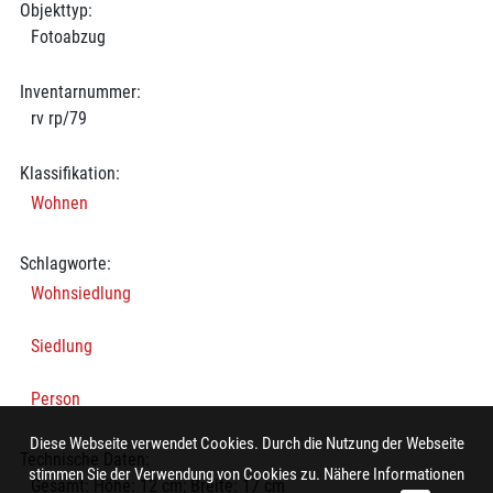
Objekttyp:
Fotoabzug
Inventarnummer:
rv rp/79
Klassifikation:
Wohnen
Schlagworte:
Wohnsiedlung
Siedlung
Person
Diese Webseite verwendet Cookies. Durch die Nutzung der Webseite
Technische Daten:
stimmen Sie der Verwendung von Cookies zu. Nähere Informationen
Gesamt: Höhe: 12 cm; Breite: 17 cm