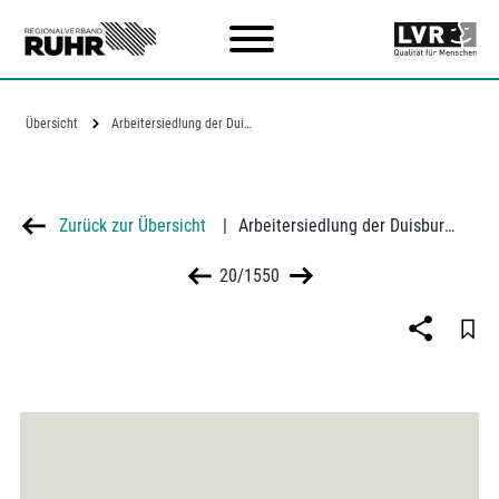
Zum Hauptinhalt
Übersicht
Arbeitersiedlung der Duisburger…
Zurück zur Übersicht
|
Arbeitersiedlung der Duisburger Kupferhütte am Wambachsee in Duisburg-Wedau, errichtet 1949-1952
20/1550