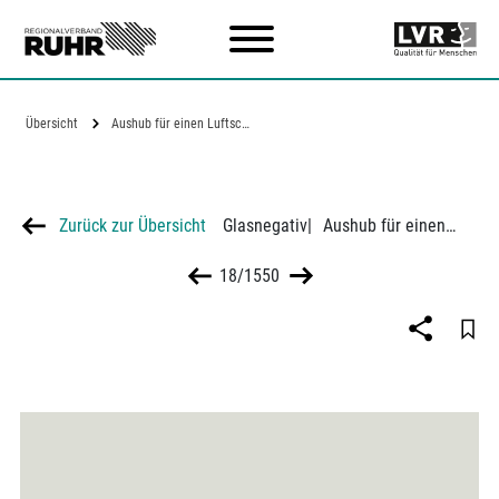
Zum Hauptinhalt
Übersicht
Aushub für einen Luftschutzbunker in…
Zurück zur Übersicht
Glasnegativ
|
Aushub für einen Luftschutzbunker in Duisburg
18/1550