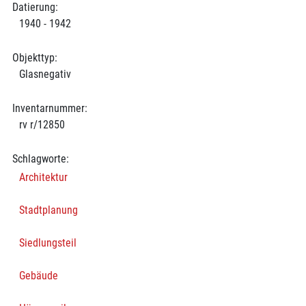
Datierung:
1940 - 1942
Objekttyp:
Glasnegativ
Inventarnummer:
rv r/12850
Schlagworte:
Architektur
Stadtplanung
Siedlungsteil
Gebäude