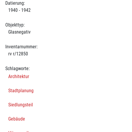
Datierung:
1940 - 1942
Objekttyp:
Glasnegativ
Inventarnummer:
rv r/12850
Schlagworte:
Architektur
Stadtplanung
Siedlungsteil
Gebäude