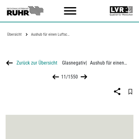
Zum Hauptinhalt
Übersicht
Aushub für einen Luftschutzbunker in…
Zurück zur Übersicht
Glasnegativ
|
Aushub für einen Luftschutzbunker in Duisburg
11/1550