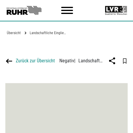
Zum Hauptinhalt
Übersicht
Landschaftliche Eingliederung einer…
Zurück zur Übersicht
Negativ
|
Landschaftliche Eingliederung einer Aussandung bei Sythen