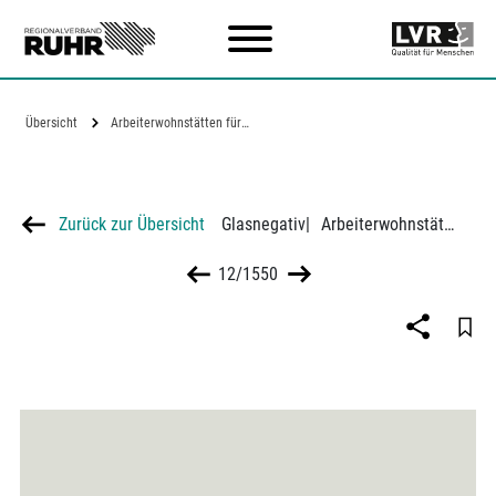
Zum Hauptinhalt
Übersicht
Arbeiterwohnstätten für den…
Zurück zur Übersicht
Glasnegativ
|
Arbeiterwohnstätten für den Ruhrkohlenbezirk, Haustyp Einfamilienhaus, Zeichnungen und Risse
12/1550