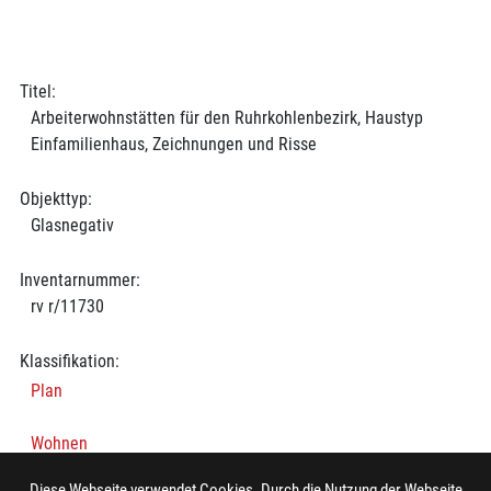
Titel:
Arbeiterwohnstätten für den Ruhrkohlenbezirk, Haustyp
Einfamilienhaus, Zeichnungen und Risse
Objekttyp:
Glasnegativ
Inventarnummer:
rv r/11730
Klassifikation:
Plan
Wohnen
Diese Webseite verwendet Cookies. Durch die Nutzung der Webseite