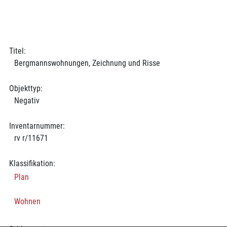
Titel:
Bergmannswohnungen, Zeichnung und Risse
Objekttyp:
Negativ
Inventarnummer:
rv r/11671
Klassifikation:
Plan
Wohnen