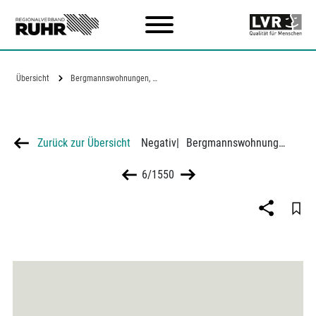
Zum Hauptinhalt
Übersicht
Bergmannswohnungen, Zeichnung und Risse
Zurück zur Übersicht
Negativ
|
Bergmannswohnungen, Zeichnung und Risse
6/1550