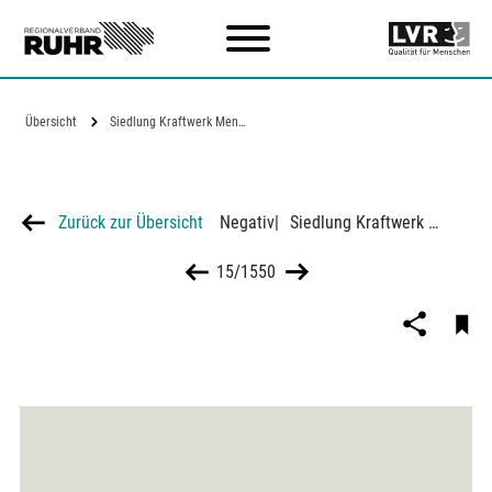
Zum Hauptinhalt
Übersicht
Siedlung Kraftwerk Mengede in…
Zurück zur Übersicht
Negativ
|
Siedlung Kraftwerk Mengede in Dortmund-Bodelschwingh, 1. Bauabschnitt, Zeichnungen und Risse
15/1550