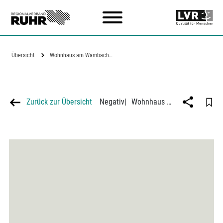
Zum Hauptinhalt
Übersicht
Wohnhaus am Wambachsee der…
Zurück zur Übersicht
Negativ
|
Wohnhaus am Wambachsee der Gemeinnützigen Siedlungsgesellschaft der Duisburger Kupferhütte