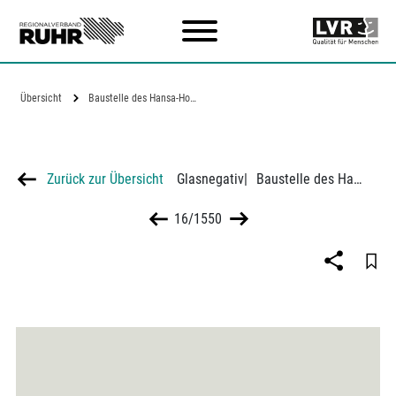
Zum Hauptinhalt
Übersicht
Baustelle des Hansa-Hochhauses in Köln,…
Zurück zur Übersicht
Glasnegativ
|
Baustelle des Hansa-Hochhauses in Köln, Arbeiten an den Geschossen
16/1550