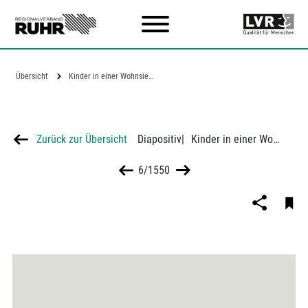
Zum Hauptinhalt
Übersicht
Kinder in einer Wohnsiedlung in…
Zurück zur Übersicht
Diapositiv
|
Kinder in einer Wohnsiedlung in Greensboro, North Carolina
6/1550