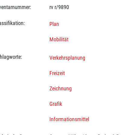
ventarnummer:
rv r/9890
assifikation:
Plan
Mobilität
hlagworte:
Verkehrsplanung
Freizeit
Zeichnung
Grafik
Informationsmittel