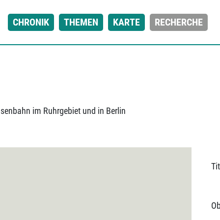
CHRONIK
THEMEN
KARTE
RECHERCHE
isenbahn im Ruhrgebiet und in Berlin
Tit
Ob