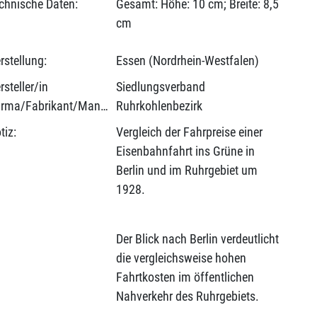
chnische Daten:
Gesamt: Höhe: 10 cm; Breite: 8,5
cm
rstellung:
Essen (Nordrhein-Westfalen)
rsteller/in
Siedlungsverband
(Firma/Fabrikant/Manufaktur):
Ruhrkohlenbezirk
tiz:
Vergleich der Fahrpreise einer
Eisenbahnfahrt ins Grüne in
Berlin und im Ruhrgebiet um
1928.
Der Blick nach Berlin verdeutlicht
die vergleichsweise hohen
Fahrtkosten im öffentlichen
Nahverkehr des Ruhrgebiets.