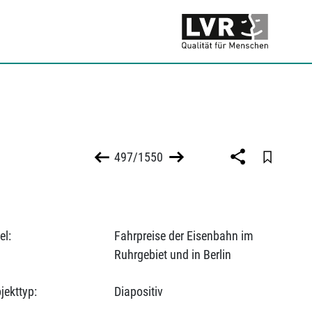
497/1550
el:
Fahrpreise der Eisenbahn im
Ruhrgebiet und in Berlin
jekttyp:
Diapositiv