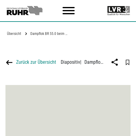
Zum Hauptinhalt
Übersicht
Dampflok BR 55.0 beim Überqueren des…
Zurück zur Übersicht
Diapositiv
|
Dampflok BR 55.0 beim Überqueren des Bahnübergangs an der Alleestraße, Plankreuzung in Bochum