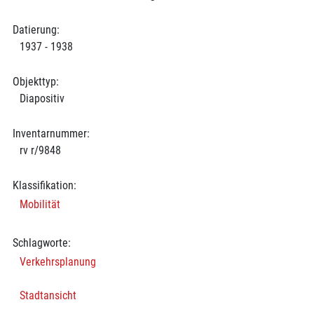
Datierung:
1937 - 1938
Objekttyp:
Diapositiv
Inventarnummer:
rv r/9848
Klassifikation:
Mobilität
Schlagworte:
Verkehrsplanung
Stadtansicht