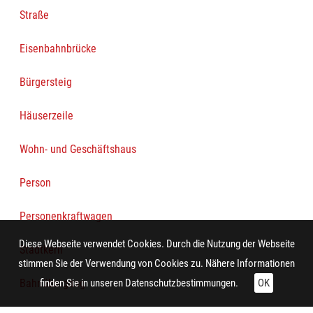
Straße
Eisenbahnbrücke
Bürgersteig
Häuserzeile
Wohn- und Geschäftshaus
Person
Personenkraftwagen
Diese Webseite verwendet Cookies. Durch die Nutzung der Webseite
Stadtkern
stimmen Sie der Verwendung von Cookies zu. Nähere Informationen
Bahnübergang
finden Sie in unseren
Datenschutzbestimmungen.
OK