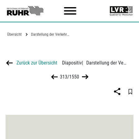
Zum Hauptinhalt
Übersicht
Darstellung der Verkehrsstärken der…
Zurück zur Übersicht
Diapositiv
|
Darstellung der Verkehrsstärken der Durchgangsstraße Homberg-Moers über 24 Stunden
313/1550