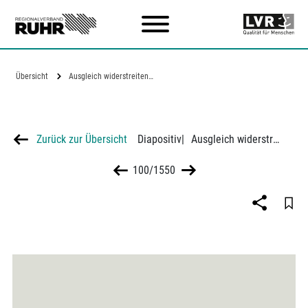
Zum Hauptinhalt
Übersicht
Ausgleich widerstreitender Belange durch…
Zurück zur Übersicht
Diapositiv
|
Ausgleich widerstreitender Belange durch den Siedlungsverband im Raume Dortmund
100/1550