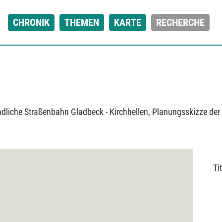
CHRONIK
THEMEN
KARTE
RECHERCHE
Tit