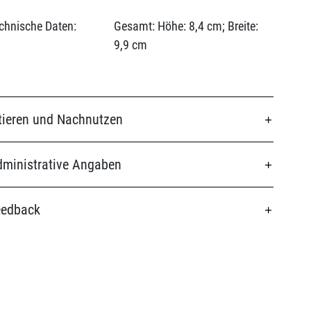
chnische Daten:
Gesamt: Höhe: 8,4 cm; Breite:
9,9 cm
tieren und Nachnutzen
ministrative Angaben
eedback