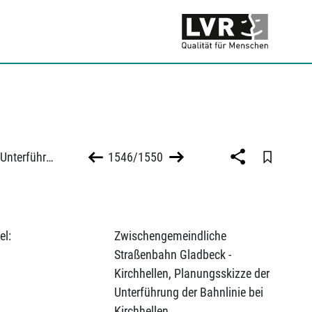
Zwischengemeindliche Straßenbahn Gladbeck - Kirchhellen, Planungsskizze der Unterführung der Bahnlinie bei Kirchhellen
1546/1550
el:
Zwischengemeindliche
Straßenbahn Gladbeck -
Kirchhellen, Planungsskizze der
Unterführung der Bahnlinie bei
Kirchhellen