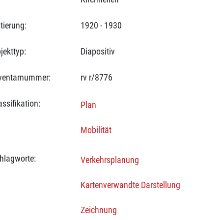
tierung:
1920 - 1930
jekttyp:
Diapositiv
ventarnummer:
rv r/8776
assifikation:
Plan
Mobilität
hlagworte:
Verkehrsplanung
Kartenverwandte Darstellung
Zeichnung