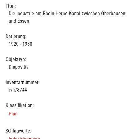
Titel:
Die Industrie am Rhein-Herne-Kanal zwischen Oberhausen
und Essen
Datierung:
1920 - 1930
Objekttyp:
Diapositiv
Inventarnummer:
rv r/8744
Klassifikation:
Plan
Schlagworte: