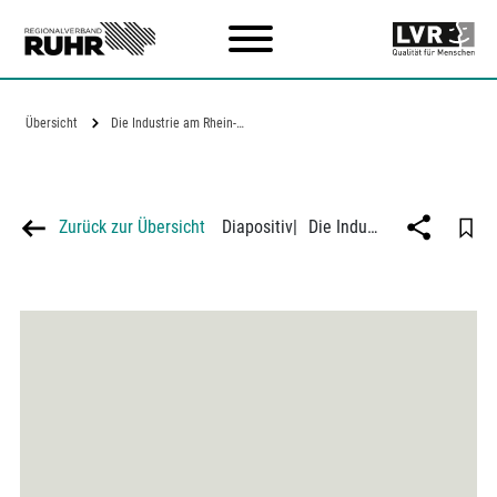
Zum Hauptinhalt
Übersicht
Die Industrie am Rhein-Herne-Kanal…
Zurück zur Übersicht
Diapositiv
|
Die Industrie am Rhein-Herne-Kanal zwischen Oberhausen und Essen