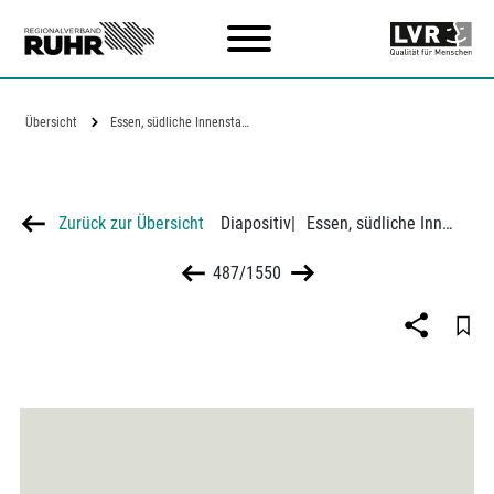
Zum Hauptinhalt
Übersicht
Essen, südliche Innenstadt, Zustand 1939…
Zurück zur Übersicht
Diapositiv
|
Essen, südliche Innenstadt, Zustand 1939 und Neuordnungsplan
487/1550