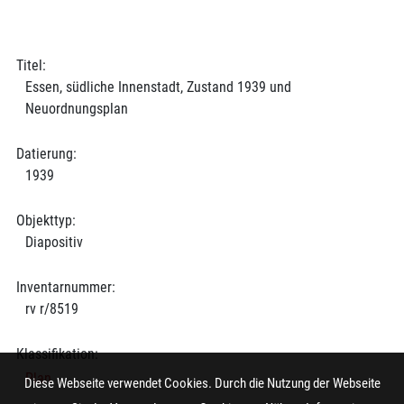
Titel:
Essen, südliche Innenstadt, Zustand 1939 und
Neuordnungsplan
Datierung:
1939
Objekttyp:
Diapositiv
Inventarnummer:
rv r/8519
Klassifikation:
Plan
Diese Webseite verwendet Cookies. Durch die Nutzung der Webseite