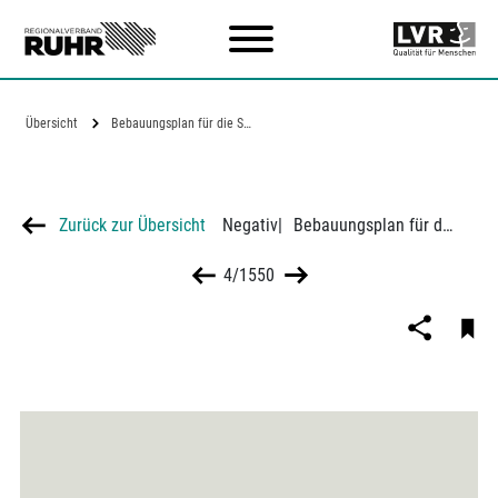
Zum Hauptinhalt
Übersicht
Bebauungsplan für die Stadterweiterung/…
Zurück zur Übersicht
Negativ
|
Bebauungsplan für die Stadterweiterung/ Eigenheimsiedlung (Tackenberg-Siedlung) in Oberhausen-Osterfeld, Stadtbaurat Friedrich Hetzelt
4/1550