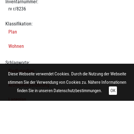
Inventarnummer:
rv r/8236
Klassifikation:
Plan
Wohnen
Schlagworte:
Siedlungsbau
Diese Webseite verwendet Cookies. Durch die Nutzung der Webseite
stimmen Sie der Verwendung von Cookies zu. Nähere Informationen
Architekturzeichnung
finden Sie in unseren
Datenschutzbestimmungen.
OK
Lageplan
Technische Daten:
Gesamt: Höhe: 9,8 cm; Breite: 8,5 cm