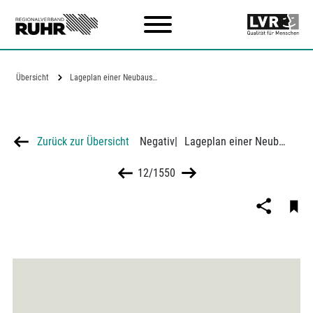
Zum Hauptinhalt
Übersicht
Lageplan einer Neubausiedlung der Neuen…
Zurück zur Übersicht
Negativ
|
Lageplan einer Neubausiedlung der Neuen Heimat AG Essen in Hamm-Osten, Architekt Erich Mattern
12/1550