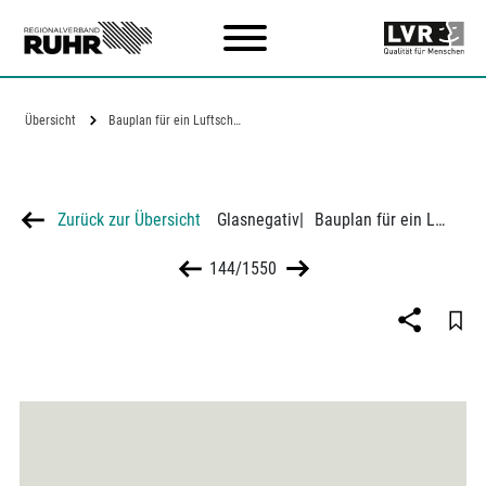
Zum Hauptinhalt
Übersicht
Bauplan für ein Luftschutzbauwerk für…
Zurück zur Übersicht
Glasnegativ
|
Bauplan für ein Luftschutzbauwerk für 552 Personen an der Virchowstraße in Essen-Holsterhausen
144/1550