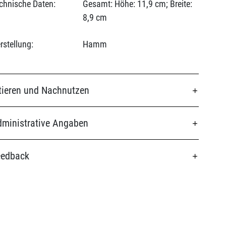
chnische Daten:
Gesamt: Höhe: 11,9 cm; Breite:
8,9 cm
rstellung:
Hamm
tieren und Nachnutzen
ministrative Angaben
eedback