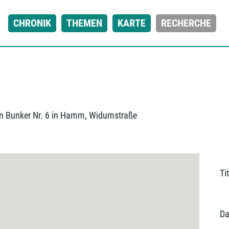
CHRONIK
THEMEN
KARTE
RECHERCHE
en Bunker Nr. 6 in Hamm, Widumstraße
Tit
Da