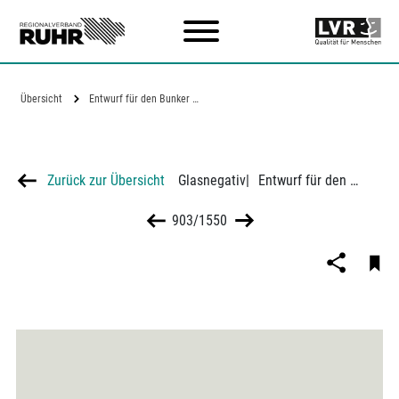
Zum Hauptinhalt
Übersicht
Entwurf für den Bunker Nr. 6 in Hamm,…
Zurück zur Übersicht
Glasnegativ
|
Entwurf für den Bunker Nr. 6 in Hamm, Widumstraße
903/1550