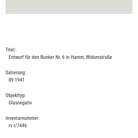
Titel:
Entwurf für den Bunker Nr. 6 in Hamm, Widumstraße
Datierung:
09.1941
Objekttyp:
Glasnegativ
Inventarnummer:
rv r/7446