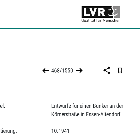
468/1550
el:
Entwürfe für einen Bunker an der
Körnerstraße in Essen-Altendorf
tierung:
10.1941