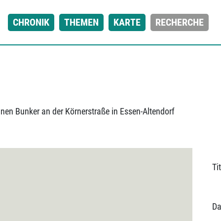
CHRONIK
THEMEN
KARTE
RECHERCHE
inen Bunker an der Körnerstraße in Essen-Altendorf
Tit
Da