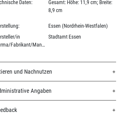
chnische Daten:
Gesamt: Höhe: 11,9 cm; Breite:
8,9 cm
rstellung:
Essen (Nordrhein-Westfalen)
rsteller/in
Stadtamt Essen
(Firma/Fabrikant/Manufaktur):
tieren und Nachnutzen
ministrative Angaben
eedback