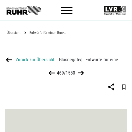
Zum Hauptinhalt
Übersicht
Entwürfe für einen Bunker in der…
Zurück zur Übersicht
Glasnegativ
|
Entwürfe für einen Bunker in der Fischsiedlung in Dortmund-Derne
469/1550