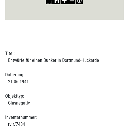
Titel:
Entwürfe für einen Bunker in Dortmund-Huckarde
Datierung:
21.06.1941
Objekttyp:
Glasnegativ
Inventarnummer:
rv r/7434