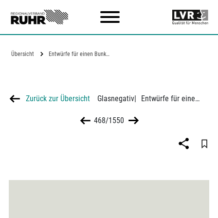
Zum Hauptinhalt
Übersicht
Entwürfe für einen Bunker in…
Zurück zur Übersicht
Glasnegativ
|
Entwürfe für einen Bunker in Dortmund-Huckarde
468/1550