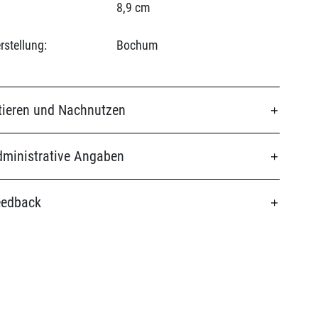
8,9 cm
rstellung:
Bochum
tieren und Nachnutzen
ministrative Angaben
eedback