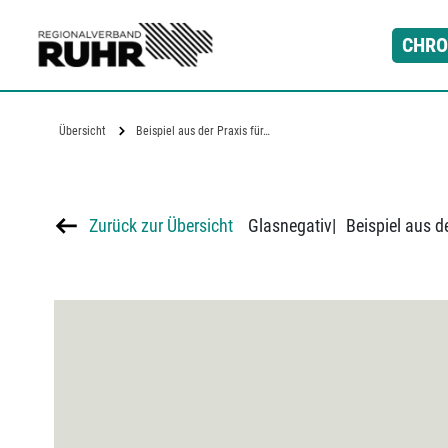
Zum Hauptinhalt
CHRO
Übersicht
Beispiel aus der Praxis für…
Zurück zur Übersicht
Glasnegativ
|
Beispiel aus 