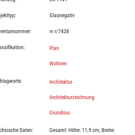
jekttyp:
Glasnegativ
ventarnummer:
rv r/7428
assifikation:
Plan
Wohnen
hlagworte:
Architektur
Architekturzeichnung
Grundriss
chnische Daten:
Gesamt: Höhe: 11,9 cm; Breite: