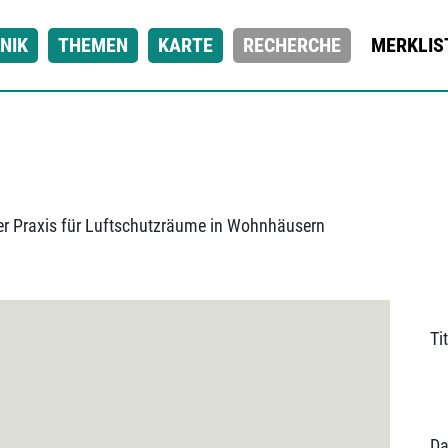
NIK
THEMEN
KARTE
RECHERCHE
MERKLIS
der Praxis für Luftschutzräume in Wohnhäusern
Tit
Da