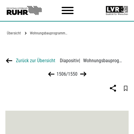
Zum Hauptinhalt
Übersicht
Wohnungsbauprogramm Gau Essen 1937-1941,…
Zurück zur Übersicht
Diapositiv
|
Wohnungsbauprogramm Gau Essen 1937-1941, Kreis Dinslaken
1506/1550