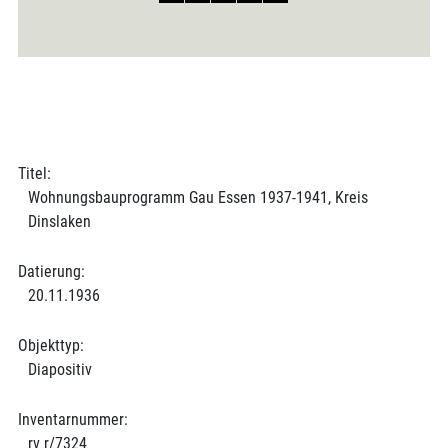
Titel:
Wohnungsbauprogramm Gau Essen 1937-1941, Kreis
Dinslaken
Datierung:
20.11.1936
Objekttyp:
Diapositiv
Inventarnummer:
rv r/7324