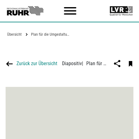
Zum Hauptinhalt
Übersicht
Plan für die Umgestaltung der…
Zurück zur Übersicht
Diapositiv
|
Plan für die Umgestaltung der Reichsbahnanlagen in Recklinghausen