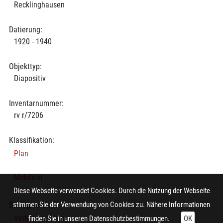
Recklinghausen
Datierung:
1920 - 1940
Objekttyp:
Diapositiv
Inventarnummer:
rv r/7206
Klassifikation:
Plan
Mobilität
Diese Webseite verwendet Cookies. Durch die Nutzung der Webseite
Schlagworte:
stimmen Sie der Verwendung von Cookies zu. Nähere Informationen
Verkehrsplanung
finden Sie in unseren
Datenschutzbestimmungen.
OK