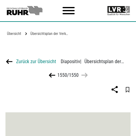
Zum Hauptinhalt
Übersicht
Übersichtsplan der Verkehrsbelastung der…
Zurück zur Übersicht
Diapositiv
|
Übersichtsplan der Verkehrsbelastung der wichtigsten Straßen im Gebiet des SVR
1550/1550