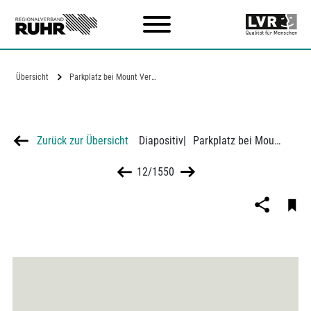
Zum Hauptinhalt
Übersicht
Parkplatz bei Mount Vernon, Pennsylvania
Zurück zur Übersicht
Diapositiv
|
Parkplatz bei Mount Vernon, Pennsylvania
12/1550