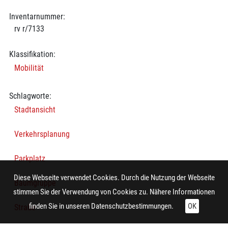
Inventarnummer:
rv r/7133
Klassifikation:
Mobilität
Schlagworte:
Stadtansicht
Verkehrsplanung
Parkplatz
Diese Webseite verwendet Cookies. Durch die Nutzung der Webseite
Baumgruppe
stimmen Sie der Verwendung von Cookies zu. Nähere Informationen
finden Sie in unseren
Datenschutzbestimmungen.
OK
Straße