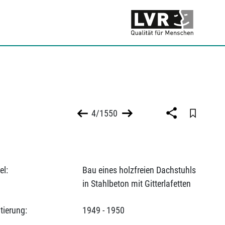
4/1550
el:
Bau eines holzfreien Dachstuhls
in Stahlbeton mit Gitterlafetten
tierung:
1949 - 1950