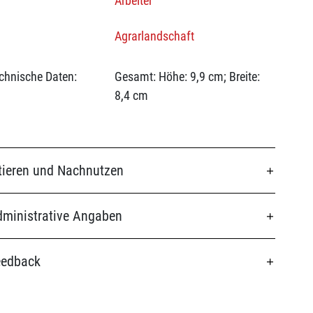
Arbeiter
Agrarlandschaft
chnische Daten:
Gesamt: Höhe: 9,9 cm; Breite:
8,4 cm
tieren und Nachnutzen
ministrative Angaben
eedback