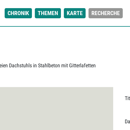
CHRONIK
THEMEN
KARTE
RECHERCHE
eien Dachstuhls in Stahlbeton mit Gitterlafetten
Tit
Da